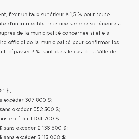
nt, fixer un taux supérieur à 1,5 % pour toute
ente d'un immeuble pour une somme supérieure à
auprès de la municipalité concernée si elle a
te officiel de la municipalité pour confirmer les
nt dépasser 3 %, sauf dans le cas de la Ville de
00 $;
ns excéder 307 800 $;
 sans excéder 552 300 $;
ans excéder 1 104 700 $;
$ sans excéder 2 136 500 $;
$ sans excéder 3 113 000 $;