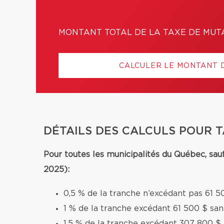
MONTANT TOTAL DE LA TAXE DE MUT
CALCULER LE MONTANT 
DÉTAILS DES CALCULS POUR 
Pour toutes les municipalités du Québec, sau
2025):
0,5 % de la tranche n’excédant pas 61 5
1 % de la tranche excédant 61 500 $ sa
1,5 % de la tranche excédant 307 800 $.