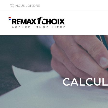
NOUS JOINDRE
CALCUL