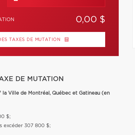
0,00 $
ATION
DES TAXES DE MUTATION
TAXE DE MUTATION
f la Ville de Montréal, Québec et Gatineau (en
00 $;
ns excéder 307 800 $;