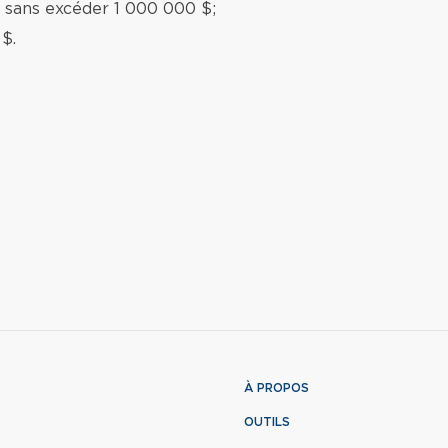
 sans excéder 1 000 000 $;
$.
À PROPOS
OUTILS