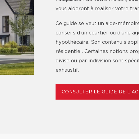
vous aideront à réaliser votre tr
Ce guide se veut un aide-mémoire 
conseils d’un courtier ou d’une 
hypothécaire. Son contenu s’app
résidentiel. Certaines notions p
divise ou par indivision sont spéc
exhaustif.
CONSULTER LE GUIDE DE L'A