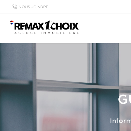
NOUS JOINDRE
G
Inform