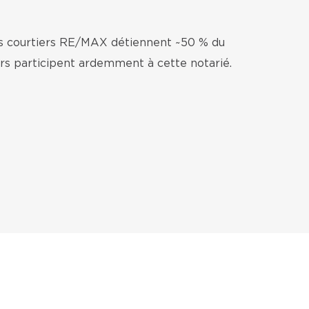
es courtiers RE/MAX détiennent ~50 % du
ers participent ardemment à cette notarié.