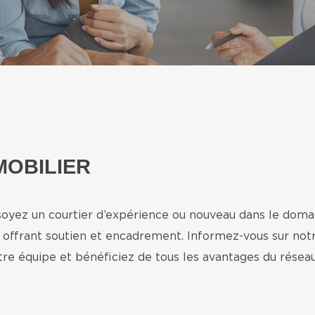
MOBILIER
 soyez un courtier d’expérience ou nouveau dans le dom
s offrant soutien et encadrement. Informez-vous sur n
otre équipe et bénéficiez de tous les avantages du rés