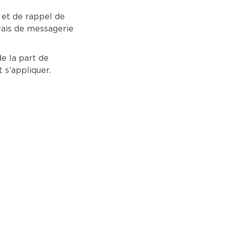
 et de rappel de
rais de messagerie
e la part de
s’appliquer.