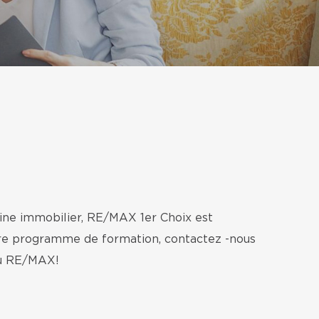
aine immobilier, RE/MAX 1er Choix est
otre programme de formation, contactez -nous
eau RE/MAX!