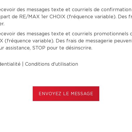
cevoir des messages texte et courriels de confirmation
 part de RE/MAX 1er CHOIX (fréquence variable). Des f
r.
cevoir des messages texte et courriels promotionnels d
(fréquence variable). Des frais de messagerie peuvent 
 assistance, STOP pour te désinscrire.
dentialité
|
Conditions d'utilisation
ENVOYEZ LE MESSAGE