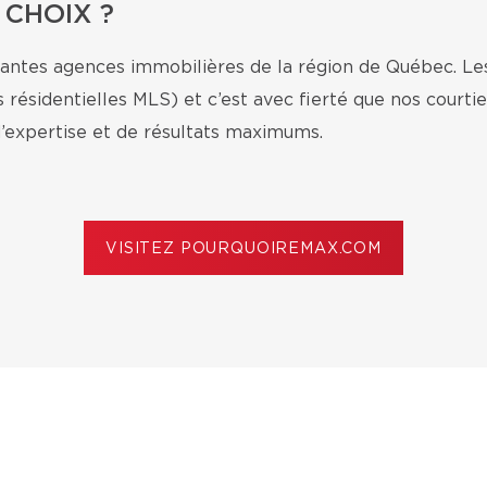
 CHOIX ?
antes agences immobilières de la région de Québec. L
ésidentielles MLS) et c’est avec fierté que nos courti
’expertise et de résultats maximums.
VISITEZ POURQUOIREMAX.COM