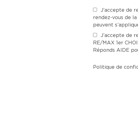
J’accepte de re
rendez-vous de la
peuvent s’applique
J’accepte de re
RE/MAX 1er CHOIX 
Réponds AIDE pour
Politique de confi