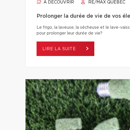
À DÉCOUVRIR
RE/MAX QUÉBEC
Prolonger la durée de vie de vos éle
Le frigo, la laveuse, la sécheuse et le lave-va
pour prolonger leur durée de vie?
LIRE LA SUITE