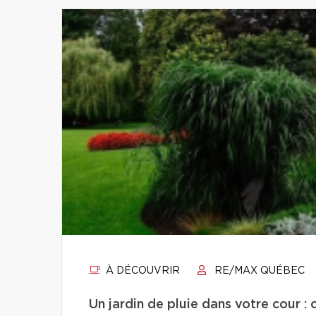
À DÉCOUVRIR
RE/MAX QUÉBEC
Un jardin de pluie dans votre cour : 