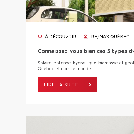
À DÉCOUVRIR
RE/MAX QUÉBEC
Connaissez-vous bien ces 5 types d
Solaire, éolienne, hydraulique, biomasse et géo
Québec et dans le monde.
LIRE LA SUITE