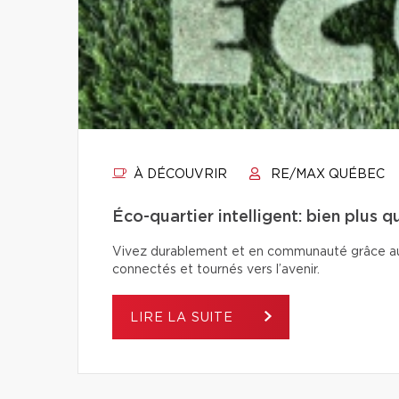
À DÉCOUVRIR
RE/MAX QUÉBEC
Éco-quartier intelligent: bien plus 
Vivez durablement et en communauté grâce aux é
connectés et tournés vers l’avenir.
LIRE LA SUITE