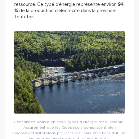
ressource. Ce type d’énergie représente environ
94
%
de la production d’électricité dans la province!
Toutefois
Connaissez-vous bien ces 5 types d’énergie renouvelable?
Assurément que les Québécois connaissent bien
l’hydroélectricité! Nous pouvons d’ailleurs être fiers d’utiliser
une énergie aussi propre dans nos maisons.