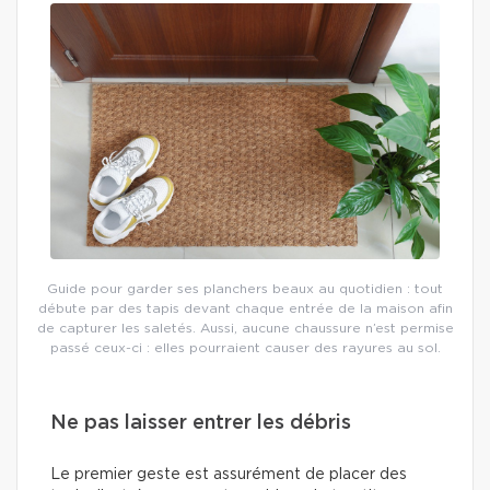
Guide pour garder ses planchers beaux au quotidien : tout
débute par des tapis devant chaque entrée de la maison afin
de capturer les saletés. Aussi, aucune chaussure n’est permise
passé ceux-ci : elles pourraient causer des rayures au sol.
Ne pas laisser entrer les débris
Le premier geste est assurément de placer des