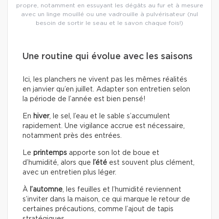
propre, notamment en essuyant les dégâts au fur et à mesure
avec un linge mouillé ou une vadrouille à pulvérisateur (nul
besoin de sortir le seau et le savon chaque fois!)
Une routine qui évolue avec les saisons
Ici, les planchers ne vivent pas les mêmes réalités
en janvier qu’en juillet. Adapter son entretien selon
la période de l’année est bien pensé!
En
hiver
, le sel, l’eau et le sable s’accumulent
rapidement. Une vigilance accrue est nécessaire,
notamment près des entrées.
Le
printemps
apporte son lot de boue et
d’humidité, alors que
l’été
est souvent plus clément,
avec un entretien plus léger.
À
l’automne
, les feuilles et l’humidité reviennent
s’inviter dans la maison, ce qui marque le retour de
certaines précautions, comme l’ajout de tapis
stratégiques.