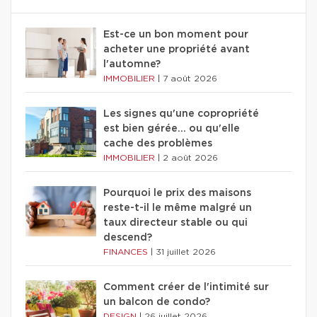
Est-ce un bon moment pour
acheter une propriété avant
l'automne?
IMMOBILIER
|
7 août 2026
Les signes qu'une copropriété
est bien gérée… ou qu'elle
cache des problèmes
IMMOBILIER
|
2 août 2026
Pourquoi le prix des maisons
reste-t-il le même malgré un
taux directeur stable ou qui
descend?
FINANCES
|
31 juillet 2026
Comment créer de l'intimité sur
un balcon de condo?
DESIGN
|
26 juillet 2026