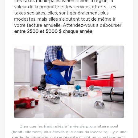
Les taxes municipales varient selon la région, la
valeur de la propriété et les services offerts. Les
taxes scolaires, elles, sont généralement plus
modestes, mais elles s’ajoutent tout de même à
votre facture annuelle. Attendez-vous à débourser
entre 2500 et 5000 $ chaque année
.
Bien que les frais reliés à la vie de propriétaire sont
(habituellement) plus élevés que ceux du locataire, il y a une
partie de dépenses qui représente plutôt un investissement.