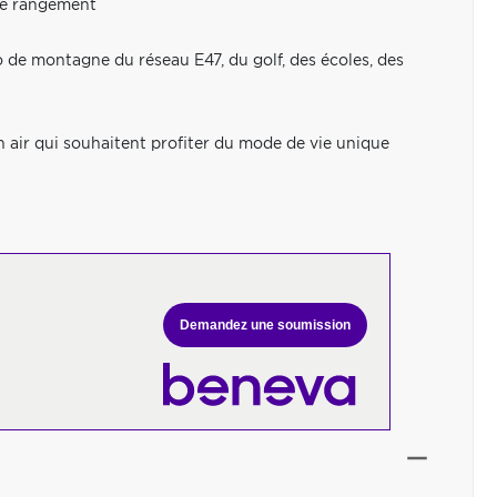
de rangement
o de montagne du réseau E47, du golf, des écoles, des
in air qui souhaitent profiter du mode de vie unique
Demandez une soumission