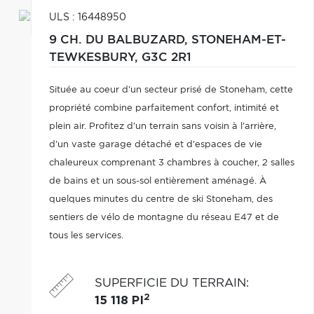
ULS : 16448950
9 CH. DU BALBUZARD,
STONEHAM-ET-
TEWKESBURY,
G3C 2R1
Située au coeur d'un secteur prisé de Stoneham, cette
propriété combine parfaitement confort, intimité et
plein air. Profitez d'un terrain sans voisin à l'arrière,
d'un vaste garage détaché et d'espaces de vie
chaleureux comprenant 3 chambres à coucher, 2 salles
de bains et un sous-sol entièrement aménagé. À
quelques minutes du centre de ski Stoneham, des
sentiers de vélo de montagne du réseau E47 et de
tous les services.
SUPERFICIE DU TERRAIN
:
2
15 118 PI