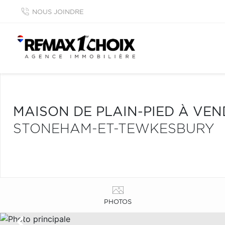
NOUS JOINDRE
MAISON DE PLAIN-PIED À VE
STONEHAM-ET-TEWKESBURY
PHOTOS