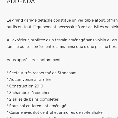
ADDENDA
Le grand garage détaché constitue un véritable atout, offran
outils ou tout l'équipement nécessaire à vos activités de plein
À l'extérieur, profitez d'un terrain aménagé sans voisin à l'ar
famille ou les soirées entre amis, ainsi que d'une piscine hor
Vous apprécierez notamment :
* Secteur très recherché de Stoneham
* Aucun voisin à l'arrière
* Construction 2010
* 3 chambres à coucher
* 2 salles de bains complètes
* Sous-sol entièrement aménagé
* Cuisine avec îlot central et armoires de style Shaker