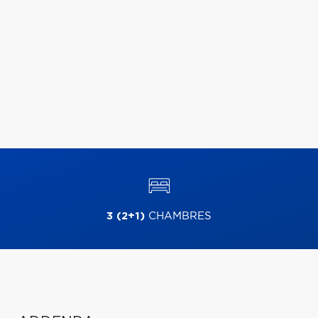
3 (2+1)
CHAMBRES