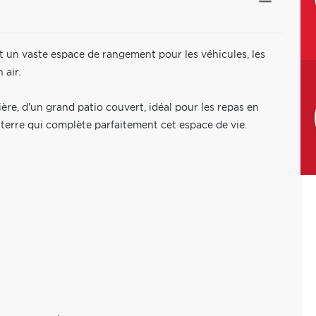
t un vaste espace de rangement pour les véhicules, les
 air.
rière, d'un grand patio couvert, idéal pour les repas en
s terre qui complète parfaitement cet espace de vie.