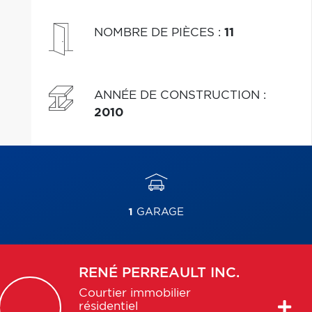
NOMBRE DE PIÈCES
:
11
ANNÉE DE CONSTRUCTION
:
2010
1
GARAGE
RENÉ
PERREAULT INC.
Courtier immobilier
résidentiel