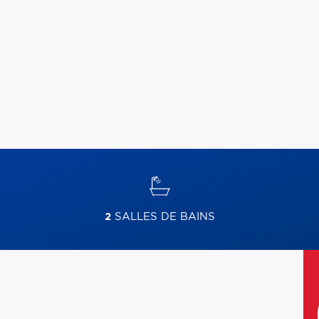
2
SALLES DE BAINS