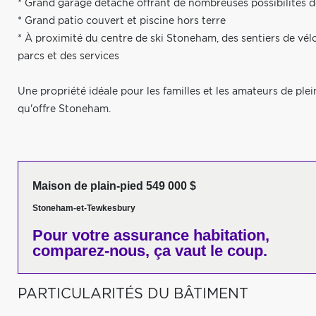
* Grand garage détaché offrant de nombreuses possibilités 
* Grand patio couvert et piscine hors terre
* À proximité du centre de ski Stoneham, des sentiers de vél
parcs et des services
Une propriété idéale pour les familles et les amateurs de ple
qu'offre Stoneham.
Maison de plain-pied 549 000 $
Stoneham-et-Tewkesbury
Pour votre
assurance habitation,
comparez-nous,
ça vaut le coup.
PARTICULARITÉS DU BÂTIMENT