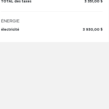
TOTAL des taxes
3 351,00 $
ÉNERGIE
électricité
3 930,00 $