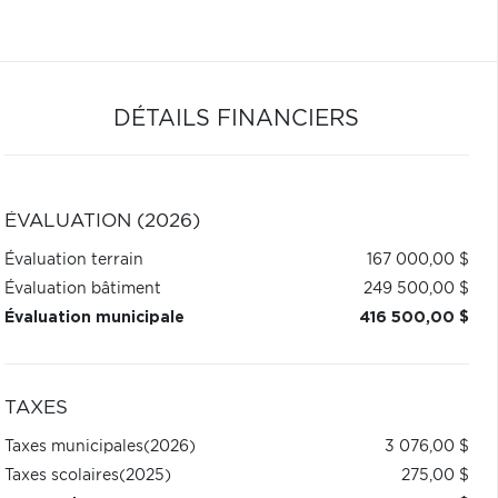
DÉTAILS FINANCIERS
ÉVALUATION (2026)
Évaluation terrain
167 000,00 $
Évaluation bâtiment
249 500,00 $
Évaluation municipale
416 500,00 $
TAXES
Taxes municipales
(2026)
3 076,00 $
Taxes scolaires
(2025)
275,00 $