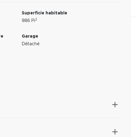
Superficie habitable
2
986 Pi
re
Garage
Détaché