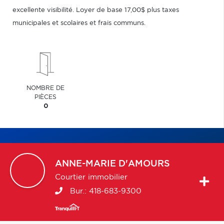
excellente visibilité. Loyer de base 17,00$ plus taxes
municipales et scolaires et frais communs.
NOMBRE DE
PIÈCES
0
ANNE-MARIE
D'AMOURS
Courtier immobilier
Bur.:
418-683-9300