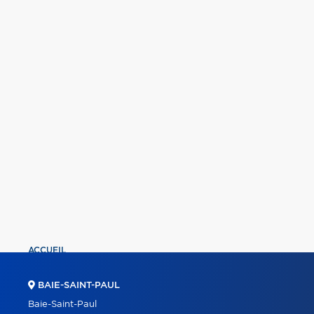
ACCUEIL
PROPRIÉTÉS
BAIE-SAINT-PAUL
COURTIERS
Baie-Saint-Paul