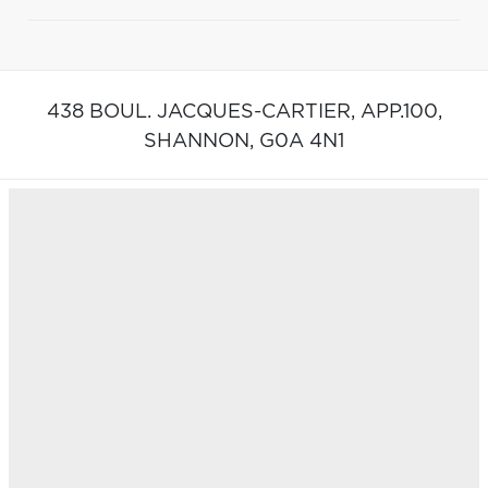
438 BOUL. JACQUES-CARTIER, APP.100,
SHANNON,
G0A 4N1