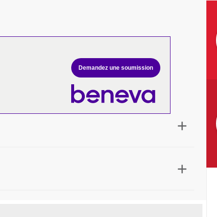
Demandez une soumission