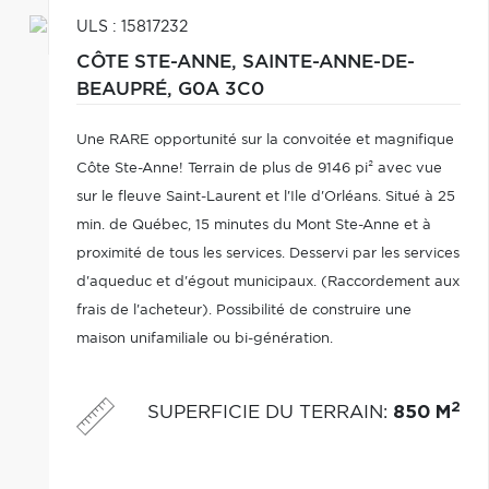
ULS : 15817232
CÔTE STE-ANNE,
SAINTE-ANNE-DE-
BEAUPRÉ,
G0A 3C0
Une RARE opportunité sur la convoitée et magnifique
Côte Ste-Anne! Terrain de plus de 9146 pi² avec vue
sur le fleuve Saint-Laurent et l'Ile d'Orléans. Situé à 25
min. de Québec, 15 minutes du Mont Ste-Anne et à
proximité de tous les services. Desservi par les services
d'aqueduc et d'égout municipaux. (Raccordement aux
frais de l'acheteur). Possibilité de construire une
maison unifamiliale ou bi-génération.
2
SUPERFICIE DU TERRAIN
:
850 M