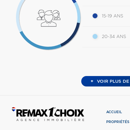
15-19 ANS
20-34 ANS
+
VOIR PLUS DE
ACCUEIL
PROPRIÉTÉS