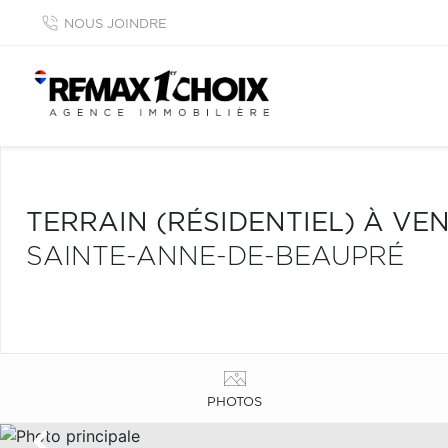
NOUS JOINDRE
TERRAIN (RÉSIDENTIEL) À VE
SAINTE-ANNE-DE-BEAUPRÉ
PHOTOS