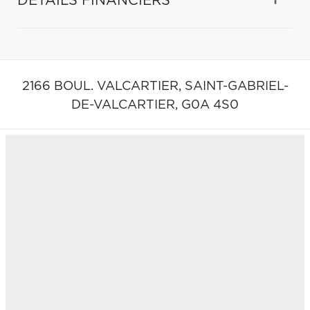
DÉTAILS FINANCIERS
2166 BOUL. VALCARTIER,
SAINT-GABRIEL-
DE-VALCARTIER,
G0A 4S0