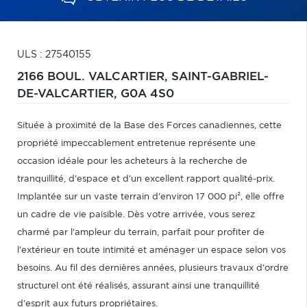
ULS : 27540155
2166 BOUL. VALCARTIER,
SAINT-GABRIEL-
DE-VALCARTIER,
G0A 4S0
Située à proximité de la Base des Forces canadiennes, cette
propriété impeccablement entretenue représente une
occasion idéale pour les acheteurs à la recherche de
tranquillité, d'espace et d'un excellent rapport qualité-prix.
Implantée sur un vaste terrain d'environ 17 000 pi², elle offre
un cadre de vie paisible. Dès votre arrivée, vous serez
charmé par l'ampleur du terrain, parfait pour profiter de
l'extérieur en toute intimité et aménager un espace selon vos
besoins. Au fil des dernières années, plusieurs travaux d'ordre
structurel ont été réalisés, assurant ainsi une tranquillité
d'esprit aux futurs propriétaires.