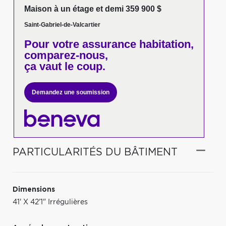
Maison à un étage et demi 359 900 $
Saint-Gabriel-de-Valcartier
Pour votre
assurance habitation,
comparez-nous,
ça vaut le coup.
Demandez une soumission
PARTICULARITÉS DU BÂTIMENT
Dimensions
41' X 42'1" Irrégulières