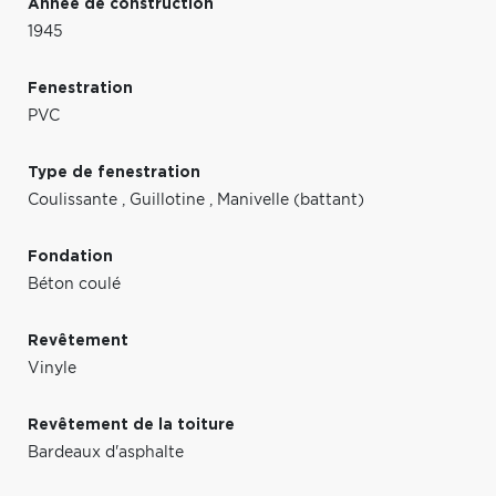
Année de construction
1945
Fenestration
PVC
Type de fenestration
Coulissante
,
Guillotine
,
Manivelle (battant)
Fondation
Béton coulé
Revêtement
Vinyle
Revêtement de la toiture
Bardeaux d'asphalte