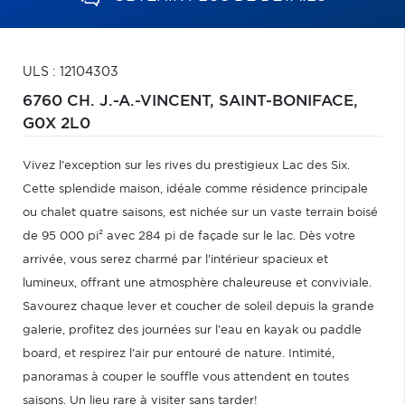
ULS : 12104303
6760 CH. J.-A.-VINCENT,
SAINT-BONIFACE,
G0X 2L0
Vivez l'exception sur les rives du prestigieux Lac des Six.
Cette splendide maison, idéale comme résidence principale
ou chalet quatre saisons, est nichée sur un vaste terrain boisé
de 95 000 pi² avec 284 pi de façade sur le lac. Dès votre
arrivée, vous serez charmé par l'intérieur spacieux et
lumineux, offrant une atmosphère chaleureuse et conviviale.
Savourez chaque lever et coucher de soleil depuis la grande
galerie, profitez des journées sur l'eau en kayak ou paddle
board, et respirez l'air pur entouré de nature. Intimité,
panoramas à couper le souffle vous attendent en toutes
saisons. Un lieu rare à visiter sans tarder!