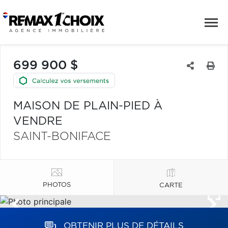
699 900 $
MAISON DE PLAIN-PIED À
VENDRE
SAINT-BONIFACE
PHOTOS
CARTE
OBTENIR PLUS DE DÉTAILS