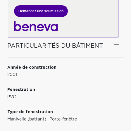
Demandez une soumission
PARTICULARITÉS DU BÂTIMENT
Année de construction
2001
Fenestration
PVC
Type de fenestration
Manivelle (battant)
,
Porte-fenêtre