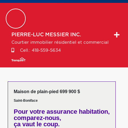
PIERRE-LUC
MESSIER INC.
Courtier immobilier résidentiel et commercial
Cell.:
418-559-5634
Maison de plain-pied 699 900 $
Saint-Boniface
Pour votre
assurance habitation,
comparez-nous,
ça vaut le coup.