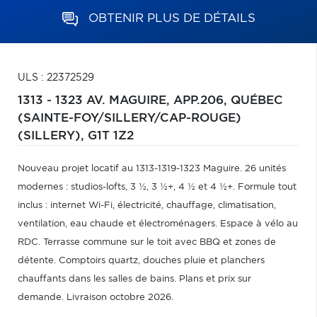
OBTENIR PLUS DE DÉTAILS
ULS : 22372529
1313 - 1323 AV. MAGUIRE, APP.206,
QUÉBEC
(SAINTE-FOY/SILLERY/CAP-ROUGE)
(SILLERY),
G1T 1Z2
Nouveau projet locatif au 1313-1319-1323 Maguire. 26 unités
modernes : studios-lofts, 3 ½, 3 ½+, 4 ½ et 4 ½+. Formule tout
inclus : internet Wi-Fi, électricité, chauffage, climatisation,
ventilation, eau chaude et électroménagers. Espace à vélo au
RDC. Terrasse commune sur le toit avec BBQ et zones de
détente. Comptoirs quartz, douches pluie et planchers
chauffants dans les salles de bains. Plans et prix sur
demande. Livraison octobre 2026.