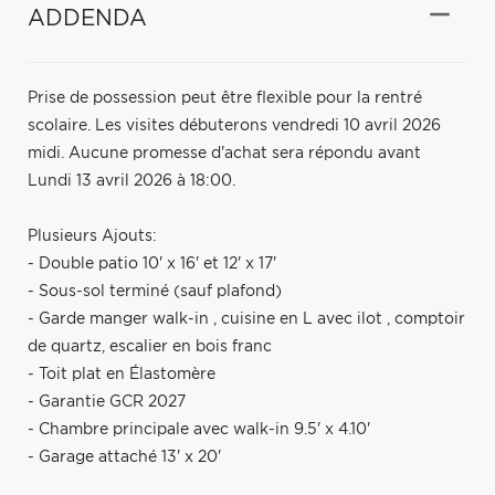
ADDENDA
Prise de possession peut être flexible pour la rentré
scolaire. Les visites débuterons vendredi 10 avril 2026
midi. Aucune promesse d'achat sera répondu avant
Lundi 13 avril 2026 à 18:00.
Plusieurs Ajouts:
- Double patio 10' x 16' et 12' x 17'
- Sous-sol terminé (sauf plafond)
- Garde manger walk-in , cuisine en L avec ilot , comptoir
de quartz, escalier en bois franc
- Toit plat en Élastomère
- Garantie GCR 2027
- Chambre principale avec walk-in 9.5' x 4.10'
- Garage attaché 13' x 20'