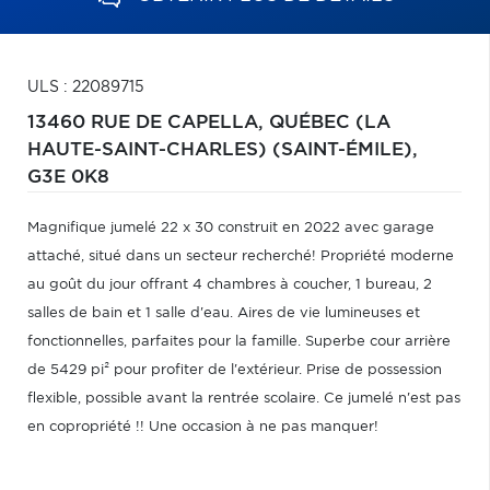
ULS : 22089715
13460 RUE DE CAPELLA,
QUÉBEC (LA
HAUTE-SAINT-CHARLES) (SAINT-ÉMILE),
G3E 0K8
Magnifique jumelé 22 x 30 construit en 2022 avec garage
attaché, situé dans un secteur recherché! Propriété moderne
au goût du jour offrant 4 chambres à coucher, 1 bureau, 2
salles de bain et 1 salle d'eau. Aires de vie lumineuses et
fonctionnelles, parfaites pour la famille. Superbe cour arrière
de 5429 pi² pour profiter de l'extérieur. Prise de possession
flexible, possible avant la rentrée scolaire. Ce jumelé n'est pas
en copropriété !! Une occasion à ne pas manquer!