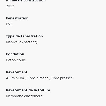
Année de construction
2022
Fenestration
PVC
Type de fenestration
Manivelle (battant)
Fondation
Béton coulé
Revêtement
Aluminium
,
Fibro-ciment
,
Fibre pressée
Revêtement de la toiture
Membrane élastomère