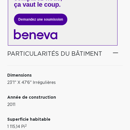
ça vaut le coup.
Demandez une soumission
PARTICULARITÉS DU BÂTIMENT
Dimensions
23'1" X 47'6" Irrégulières
Année de construction
2011
Superficie habitable
2
1 115,14 Pi