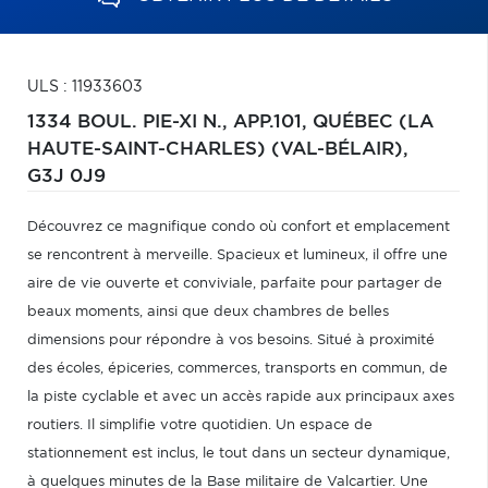
ULS : 11933603
1334 BOUL. PIE-XI N., APP.101,
QUÉBEC (LA
HAUTE-SAINT-CHARLES) (VAL-BÉLAIR),
G3J 0J9
Découvrez ce magnifique condo où confort et emplacement
se rencontrent à merveille. Spacieux et lumineux, il offre une
aire de vie ouverte et conviviale, parfaite pour partager de
beaux moments, ainsi que deux chambres de belles
dimensions pour répondre à vos besoins. Situé à proximité
des écoles, épiceries, commerces, transports en commun, de
la piste cyclable et avec un accès rapide aux principaux axes
routiers. Il simplifie votre quotidien. Un espace de
stationnement est inclus, le tout dans un secteur dynamique,
à quelques minutes de la Base militaire de Valcartier. Une