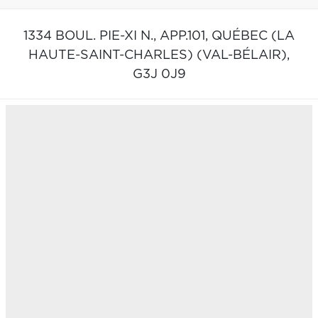
1334 BOUL. PIE-XI N., APP.101,
QUÉBEC (LA
HAUTE-SAINT-CHARLES) (VAL-BÉLAIR),
G3J 0J9