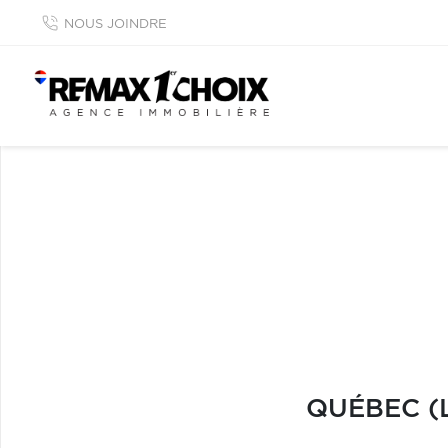
NOUS JOINDRE
QUÉBEC (