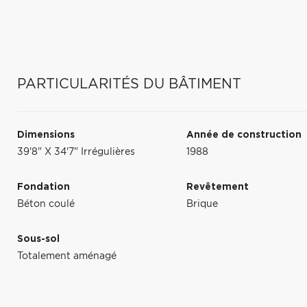
PARTICULARITÉS DU BÂTIMENT
Dimensions
Année de construction
39'8" X 34'7" Irrégulières
1988
Fondation
Revêtement
Béton coulé
Brique
Sous-sol
Totalement aménagé