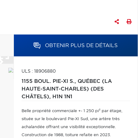
OBTENIR PLUS DE DÉTAILS
ULS : 18906880
1155 BOUL. PIE-XI S.,
QUÉBEC (LA
HAUTE-SAINT-CHARLES) (DES
CHÂTELS),
H1N 1N1
Belle propriété commerciale +- 1 250 pi² par étage,
située sur le boulevard Pie-XI Sud, une artère très
achalandée offrant une visibilité exceptionnelle.
Construction de 1988, toiture refaite en 2023.