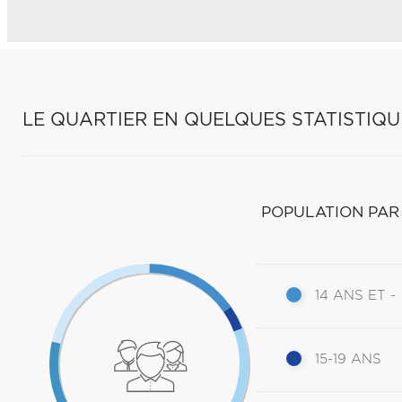
LE QUARTIER EN QUELQUES STATISTIQU
POPULATION PAR
14 ANS ET -
15-19 ANS