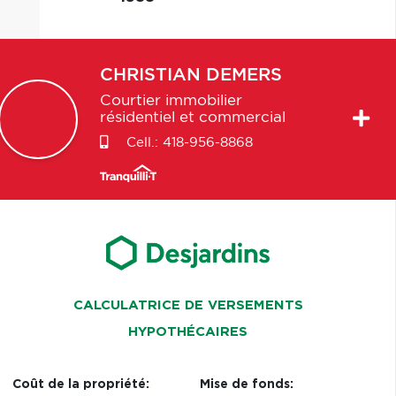
CHRISTIAN
DEMERS
Courtier immobilier
résidentiel et commercial
Cell.:
418-956-8868
CALCULATRICE DE VERSEMENTS
HYPOTHÉCAIRES
Coût de la propriété:
Mise de fonds: