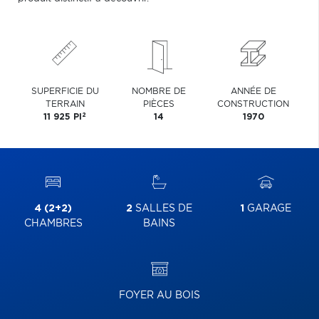
SUPERFICIE DU
NOMBRE DE
ANNÉE DE
TERRAIN
PIÈCES
CONSTRUCTION
2
11 925 PI
14
1970
4 (2+2)
2
SALLES DE
1
GARAGE
CHAMBRES
BAINS
FOYER AU BOIS