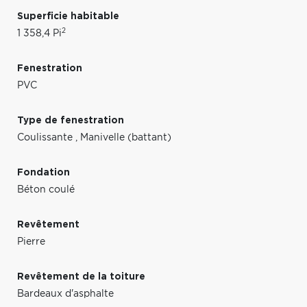
Superficie habitable
2
1 358,4 Pi
Fenestration
PVC
Type de fenestration
Coulissante
,
Manivelle (battant)
Fondation
Béton coulé
Revêtement
Pierre
Revêtement de la toiture
Bardeaux d'asphalte