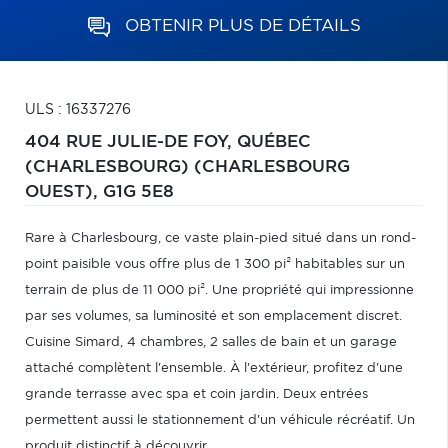
OBTENIR PLUS DE DÉTAILS
ULS : 16337276
404 RUE JULIE-DE FOY,
QUÉBEC
(CHARLESBOURG) (CHARLESBOURG
OUEST),
G1G 5E8
Rare à Charlesbourg, ce vaste plain-pied situé dans un rond-
point paisible vous offre plus de 1 300 pi² habitables sur un
terrain de plus de 11 000 pi². Une propriété qui impressionne
par ses volumes, sa luminosité et son emplacement discret.
Cuisine Simard, 4 chambres, 2 salles de bain et un garage
attaché complètent l'ensemble. À l'extérieur, profitez d'une
grande terrasse avec spa et coin jardin. Deux entrées
permettent aussi le stationnement d'un véhicule récréatif. Un
produit distinctif à découvrir.