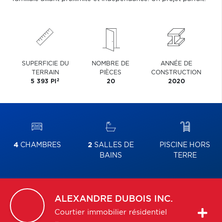
SUPERFICIE DU
NOMBRE DE
ANNÉE DE
TERRAIN
PIÈCES
CONSTRUCTION
2
5 393 PI
20
2020
4
CHAMBRES
2
SALLES DE
PISCINE HORS
BAINS
TERRE
ALEXANDRE
DUBOIS INC.
Courtier immobilier résidentiel