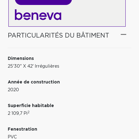
PARTICULARITÉS DU BÂTIMENT
Dimensions
25'30" X 42' Irrégulières
Année de construction
2020
Superficie habitable
2
2 109,7 Pi
Fenestration
PVC