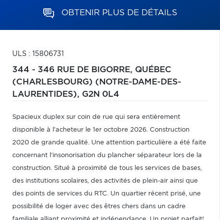
OBTENIR PLUS DE DÉTAILS
ULS : 15806731
344 - 346 RUE DE BIGORRE,
QUÉBEC
(CHARLESBOURG) (NOTRE-DAME-DES-
LAURENTIDES),
G2N 0L4
Spacieux duplex sur coin de rue qui sera entièrement
disponible à l'acheteur le 1er octobre 2026. Construction
2020 de grande qualité. Une attention particulière a été faite
concernant l'insonorisation du plancher séparateur lors de la
construction. Situé à proximité de tous les services de bases,
des institutions scolaires, des activités de plein-air ainsi que
des points de services du RTC. Un quartier récent prisé, une
possibilité de loger avec des êtres chers dans un cadre
familiale alliant proximité et indépendance. Un projet parfait!