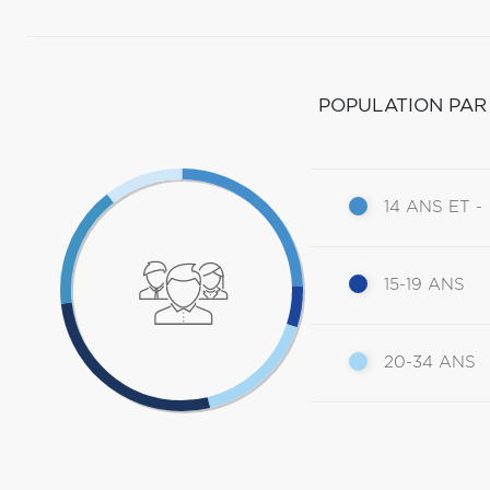
POPULATION PAR
14 ANS ET -
15-19 ANS
20-34 ANS