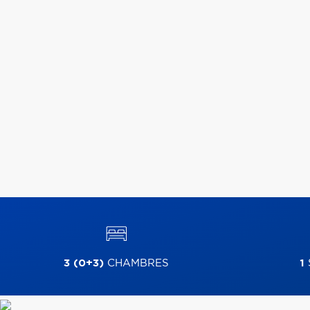
3 (0+3)
CHAMBRES
1