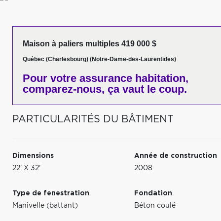
Maison à paliers multiples 419 000 $
Québec (Charlesbourg) (Notre-Dame-des-Laurentides)
Pour votre
assurance habitation,
comparez-nous,
ça vaut le coup.
PARTICULARITÉS DU BÂTIMENT
Dimensions
Année de construction
22' X 32'
2008
Type de fenestration
Fondation
Manivelle (battant)
Béton coulé