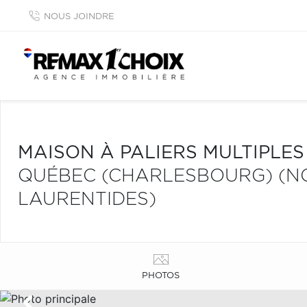
NOUS JOINDRE
MAISON À PALIERS MULTIPLE
QUÉBEC (CHARLESBOURG) (N
LAURENTIDES)
PHOTOS