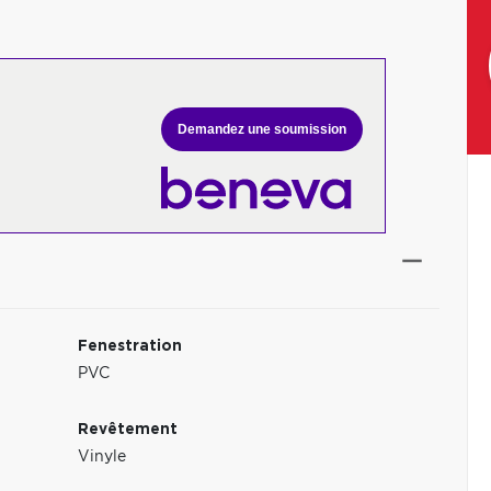
Demandez une soumission
Fenestration
PVC
Revêtement
Vinyle