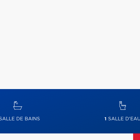
SALLE DE BAINS
1
SALLE D'EA