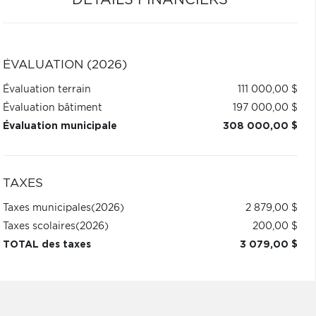
DÉTAILS FINANCIERS
ÉVALUATION (2026)
Évaluation terrain
111 000,00 $
Évaluation bâtiment
197 000,00 $
Évaluation municipale
308 000,00 $
TAXES
Taxes municipales
(2026)
2 879,00 $
Taxes scolaires
(2026)
200,00 $
TOTAL des taxes
3 079,00 $