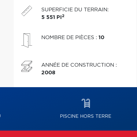
fondation 05/2026,excellent état.
SUPERFICIE DU TERRAIN
:
2
5 551 PI
NOMBRE DE PIÈCES
:
10
ANNÉE DE CONSTRUCTION
:
2008
U
PISCINE HORS TERRE