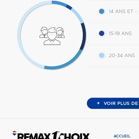
14 ANS ET -
15-19 ANS
20-34 ANS
+
VOIR PLUS DE
ACCUEIL