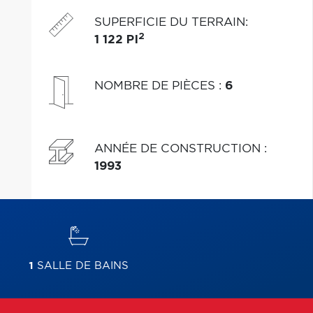
gestion de copropriété!
SUPERFICIE DU TERRAIN
:
2
1 122 PI
NOMBRE DE PIÈCES
:
6
ANNÉE DE CONSTRUCTION
:
1993
1
SALLE DE BAINS