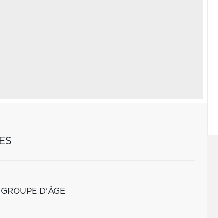
ES
 GROUPE D'ÂGE