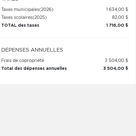
Taxes municipales
(2026)
1 634,00 $
Taxes scolaires
(2025)
82,00 $
TOTAL des taxes
1 716,00 $
DÉPENSES ANNUELLES
Frais de copropriété
3 504,00 $
Total des dépenses annuelles
3 504,00 $