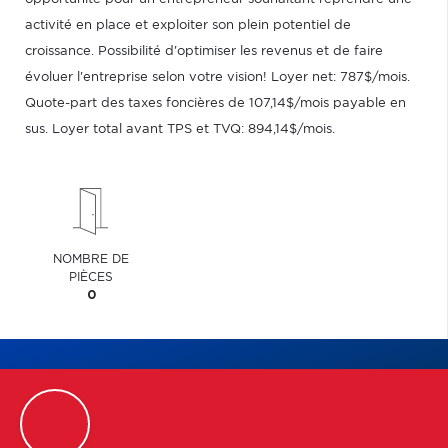
activité en place et exploiter son plein potentiel de
croissance. Possibilité d'optimiser les revenus et de faire
évoluer l'entreprise selon votre vision! Loyer net: 787$/mois.
Quote-part des taxes foncières de 107,14$/mois payable en
sus. Loyer total avant TPS et TVQ: 894,14$/mois.
NOMBRE DE
PIÈCES
0