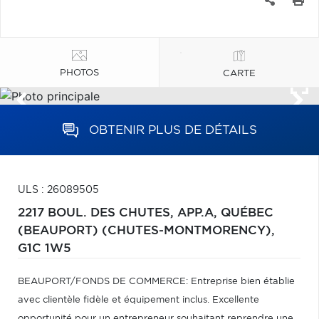
PHOTOS
CARTE
OBTENIR PLUS DE DÉTAILS
ULS : 26089505
2217 BOUL. DES CHUTES, APP.A,
QUÉBEC
(BEAUPORT) (CHUTES-MONTMORENCY),
G1C 1W5
BEAUPORT/FONDS DE COMMERCE: Entreprise bien établie
avec clientèle fidèle et équipement inclus. Excellente
opportunité pour un entrepreneur souhaitant reprendre une