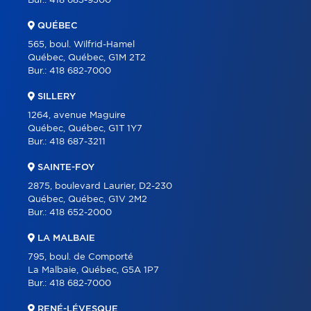
Bur.:
418 683-9300
CARRIÈRE
QUÉBEC
BLOGUE
565, boul. Wilfrid-Hamel
CONTACT
Québec, Québec, G1M 2T2
Bur.:
418 682-7000
SILLERY
1264, avenue Maguire
Québec, Québec, G1T 1Y7
Bur.:
418 687-3211
SAINTE-FOY
2875, boulevard Laurier, D2-230
Québec, Québec, G1V 2M2
Bur.:
418 652-2000
LA MALBAIE
795, boul. de Comporté
La Malbaie, Québec, G5A 1P7
Bur.:
418 682-7000
RENÉ-LÉVESQUE