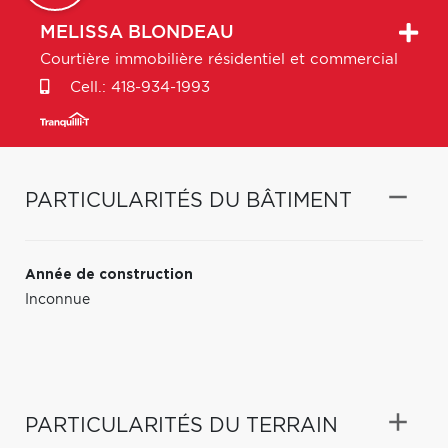
MELISSA
BLONDEAU
Courtière immobilière résidentiel et commercial
Cell.:
418-934-1993
PARTICULARITÉS DU BÂTIMENT
Année de construction
Inconnue
PARTICULARITÉS DU TERRAIN