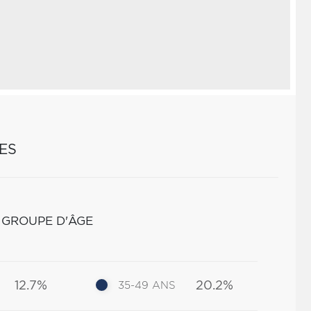
ES
 GROUPE D'ÂGE
12.7%
20.2%
35-49 ANS