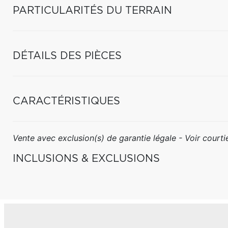
PARTICULARITÉS DU TERRAIN
DÉTAILS DES PIÈCES
CARACTÉRISTIQUES
Vente avec exclusion(s) de garantie légale - Voir courtie
INCLUSIONS & EXCLUSIONS