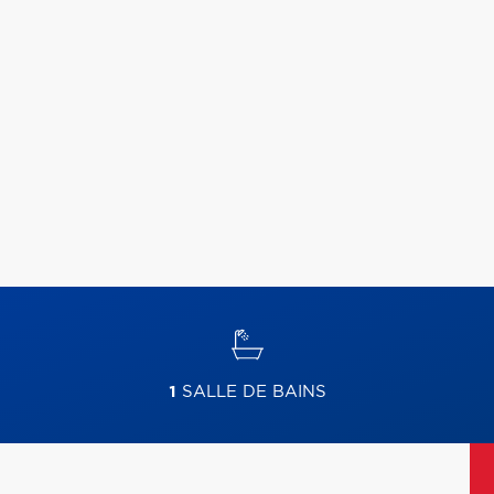
1
SALLE DE BAINS