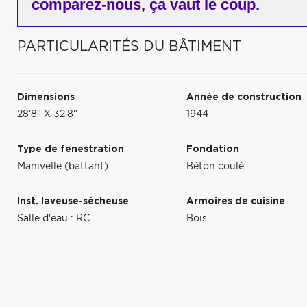
comparez-nous,
ça vaut le coup.
PARTICULARITÉS DU BÂTIMENT
Dimensions
Année de construction
28'8" X 32'8"
1944
Type de fenestration
Fondation
Manivelle (battant)
Béton coulé
Inst. laveuse-sécheuse
Armoires de cuisine
Salle d'eau : RC
Bois