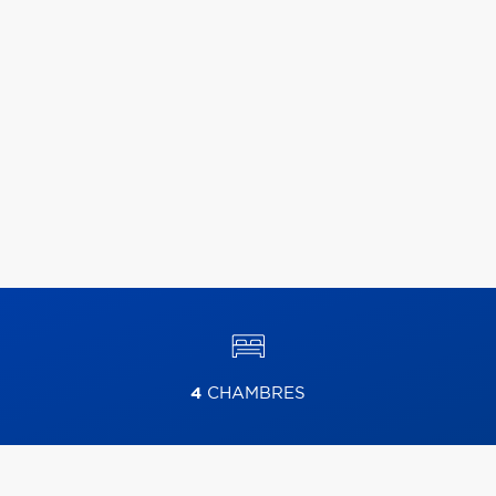
4
CHAMBRES