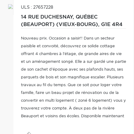
ULS : 27657228
14 RUE DUCHESNAY,
QUÉBEC
(BEAUPORT) (VIEUX-BOURG),
G1E 4R4
Nouveau prix. Occasion a saisir!! Dans un secteur
paisible et convoité, découvrez ce solide cottage
offrant 4 chambres à l'étage, de grande aires de vie
et un aménagement songé. Elle a sur gardé une partie
de son cachet d'époque avec ses plafonds hauts, ses
parquets de bois et son magnifique escalier. Plusieurs
travaux au fil du temps. Que ce soit pour loger votre
famille, faire un beau projet de rénovation ou de la
convertir en multi logement ( zoné 6 logement) vous y
trouverez votre compte. À deux pas de la rivière
Beauport et voisins des écoles. Disponible maintenant