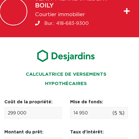
BOILY
Courtier immobilier
Bur.:
418-683-9300
CALCULATRICE DE VERSEMENTS
HYPOTHÉCAIRES
Coût de la propriété:
Mise de fonds:
(5 %)
Montant du prêt:
Taux d'intérêt: