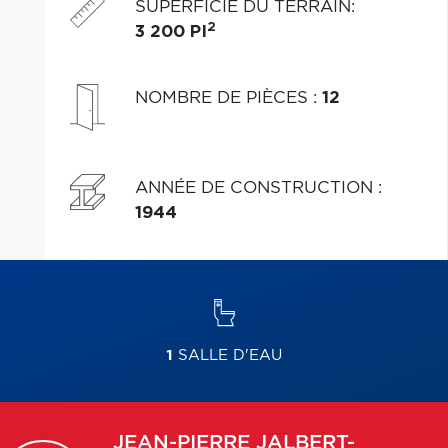
SUPERFICIE DU TERRAIN
:
2
3 200 PI
NOMBRE DE PIÈCES
:
12
ANNÉE DE CONSTRUCTION
:
1944
1
SALLE D'EAU
JEAN-PIERRE
JALBERT-