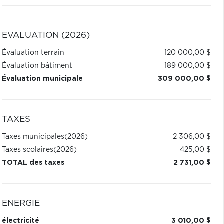
ÉVALUATION (2026)
Évaluation terrain
120 000,00 $
Évaluation bâtiment
189 000,00 $
Évaluation municipale
309 000,00 $
TAXES
Taxes municipales
(2026)
2 306,00 $
Taxes scolaires
(2026)
425,00 $
TOTAL des taxes
2 731,00 $
ÉNERGIE
électricité
3 010,00 $