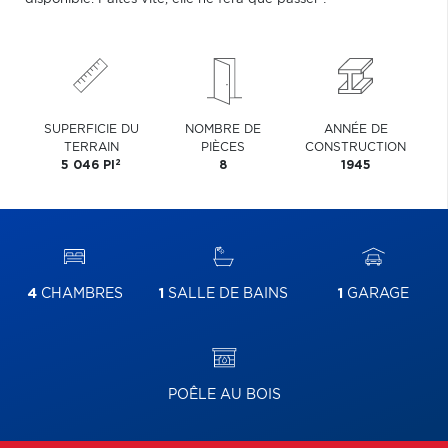
SUPERFICIE DU
NOMBRE DE
ANNÉE DE
TERRAIN
PIÈCES
CONSTRUCTION
2
5 046 PI
8
1945
4
CHAMBRES
1
SALLE DE BAINS
1
GARAGE
POÊLE AU BOIS