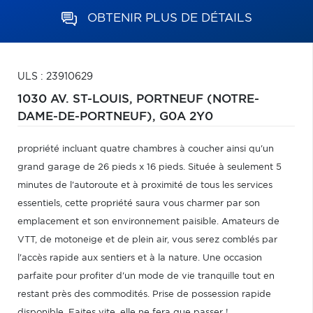
OBTENIR PLUS DE DÉTAILS
ULS : 23910629
1030 AV. ST-LOUIS,
PORTNEUF (NOTRE-
DAME-DE-PORTNEUF),
G0A 2Y0
propriété incluant quatre chambres à coucher ainsi qu'un
grand garage de 26 pieds x 16 pieds. Située à seulement 5
minutes de l'autoroute et à proximité de tous les services
essentiels, cette propriété saura vous charmer par son
emplacement et son environnement paisible. Amateurs de
VTT, de motoneige et de plein air, vous serez comblés par
l'accès rapide aux sentiers et à la nature. Une occasion
parfaite pour profiter d'un mode de vie tranquille tout en
restant près des commodités. Prise de possession rapide
disponible. Faites vite, elle ne fera que passer !