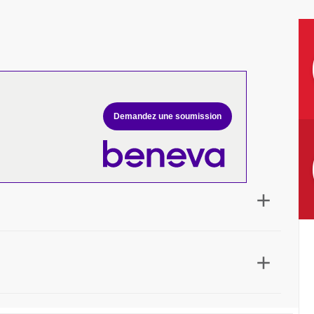
Demandez une soumission