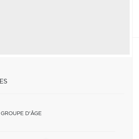
ES
 GROUPE D'ÂGE