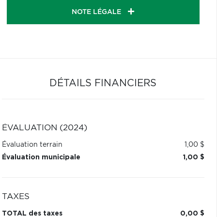
NOTE LÉGALE
DÉTAILS FINANCIERS
ÉVALUATION (2024)
Évaluation terrain
1,00 $
Évaluation municipale
1,00 $
TAXES
TOTAL des taxes
0,00 $