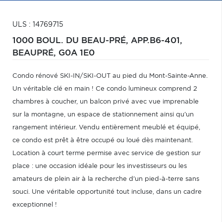
ULS : 14769715
1000 BOUL. DU BEAU-PRÉ, APP.B6-401,
BEAUPRÉ,
G0A 1E0
Condo rénové SKI-IN/SKI-OUT au pied du Mont-Sainte-Anne.
Un véritable clé en main ! Ce condo lumineux comprend 2
chambres à coucher, un balcon privé avec vue imprenable
sur la montagne, un espace de stationnement ainsi qu'un
rangement intérieur. Vendu entièrement meublé et équipé,
ce condo est prêt à être occupé ou loué dès maintenant.
Location à court terme permise avec service de gestion sur
place : une occasion idéale pour les investisseurs ou les
amateurs de plein air à la recherche d'un pied-à-terre sans
souci. Une véritable opportunité tout incluse, dans un cadre
exceptionnel !