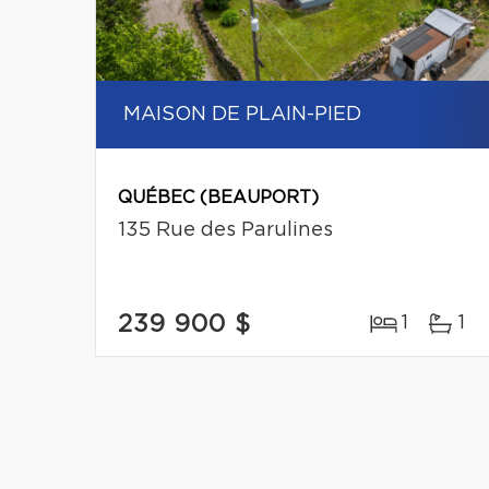
MAISON DE PLAIN-PIED
QUÉBEC (BEAUPORT)
135 Rue des Parulines
239 900 $
1
1