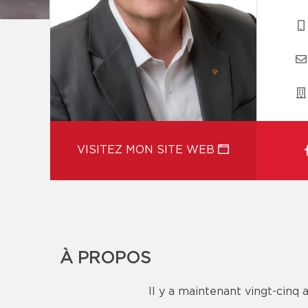
VISITEZ MON SITE WEB
À PROPOS
Il y a maintenant vingt-cinq 