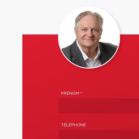
PRÉNOM *
TÉLÉPHONE