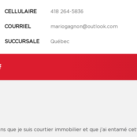
CELLULAIRE
418 264-5836
COURRIEL
mariogagnon@outlook.com
SUCCURSALE
Québec
ans que je suis courtier immobilier et que j’ai entamé c