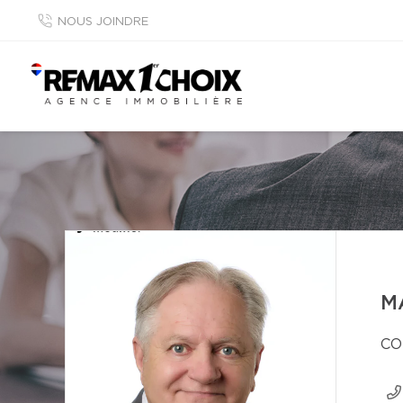
NOUS JOINDRE
M
CO