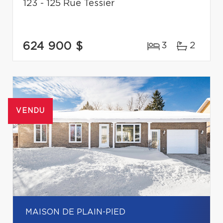
123 - 125 Rue Tessier
624 900 $
3
2
VENDU
MAISON DE PLAIN-PIED