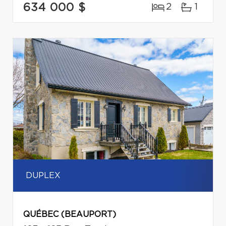
634 000 $
2
1
DUPLEX
QUÉBEC (BEAUPORT)