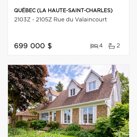
QUÉBEC (LA HAUTE-SAINT-CHARLES)
2103Z - 2105Z Rue du Valaincourt
699 000 $
4
2