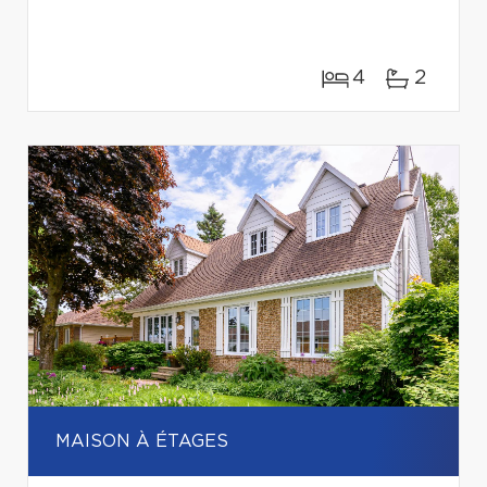
4
2
MAISON À ÉTAGES