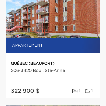
APPARTEMENT
QUÉBEC (BEAUPORT)
206-3420 Boul. Ste-Anne
322 900 $
1
1