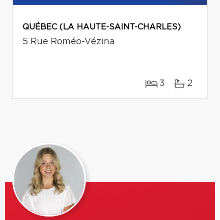
QUÉBEC (LA HAUTE-SAINT-CHARLES)
5 Rue Roméo-Vézina
3
2