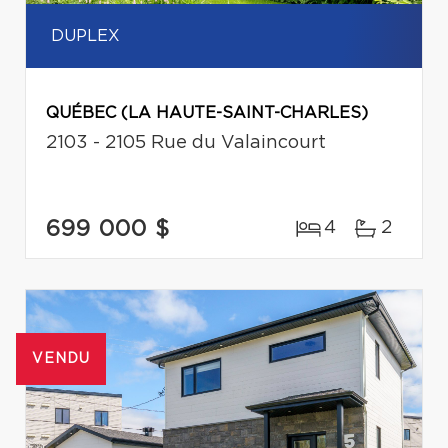
DUPLEX
QUÉBEC (LA HAUTE-SAINT-CHARLES)
2103 - 2105 Rue du Valaincourt
699 000 $
4
2
VENDU